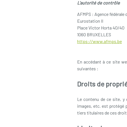
L'autorité de contrôle
AFMPS : Agence fédérale 
Eurostation II
Place Victor Horta 40/40
1060 BRUXELLES
https://www.afmps.be
En accédant à ce site web
suivantes :
Droits de proprié
Le contenu de ce site, y 
images, etc. est protégé 
tiers titulaires de ces droit