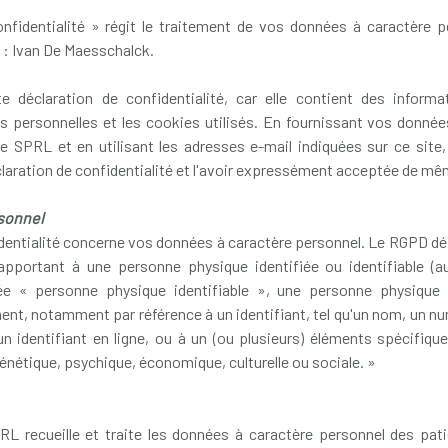
nfidentialité » régit le traitement de vos données à caractère 
 : Ivan De Maesschalck.
e déclaration de confidentialité, car elle contient des informat
 personnelles et les cookies utilisés. En fournissant vos données
SPRL et en utilisant les adresses e-mail indiquées sur ce site,
aration de confidentialité et l'avoir expressément acceptée de mêm
sonnel
identialité concerne vos données à caractère personnel. Le RGPD 
apportant à une personne physique identifiée ou identifiable (
e « personne physique identifiable », une personne physique q
nt, notamment par référence à un identifiant, tel qu'un nom, un nu
un identifiant en ligne, ou à un (ou plusieurs) éléments spécifiqu
énétique, psychique, économique, culturelle ou sociale. »
 recueille et traite les données à caractère personnel des pati