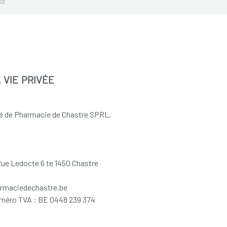
 vie privée
été de Pharmacie de Chastre SPRL.
Rue Ledocte 6 te 1450 Chastre
armaciedechastre.be
uméro TVA : BE 0448 239 374