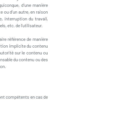
quiconque, d'une manière
e ou d'un autre, en raison
 interruption du travail,
, etc. de l’utilisateur.
aire référence de manière
ation implicite du contenu
utorité sur le contenu ou
ponsable du contenu ou des
ion.
l sont compétents en cas de