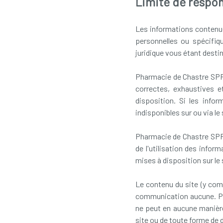
Limite de respon
Les informations contenue
personnelles ou spécifi
juridique vous étant destin
Pharmacie de Chastre SPRL
correctes, exhaustives e
disposition. Si les info
indisponibles sur ou via le
Pharmacie de Chastre SPRL
de l'utilisation des infor
mises à disposition sur le 
Le contenu du site (y com
communication aucune. Ph
ne peut en aucune manière
site ou de toute forme de d