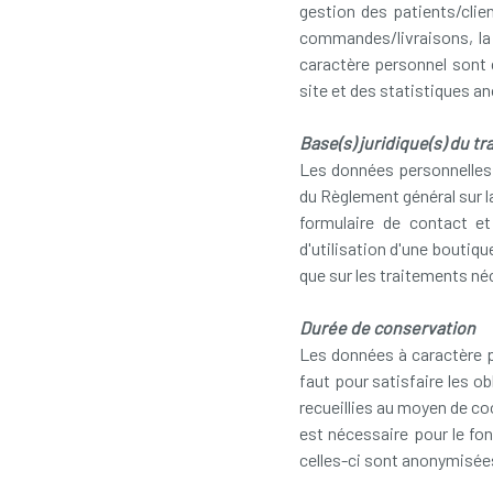
gestion des patients/clie
commandes/livraisons, la f
caractère personnel sont c
site et des statistiques 
Base(s) juridique(s) du t
Les données personnelles s
du Règlement général sur la
formulaire de contact et
d'utilisation d'une boutiq
que sur les traitements né
Durée de conservation
Les données à caractère p
faut pour satisfaire les o
recueillies au moyen de co
est nécessaire pour le fo
celles-ci sont anonymisée