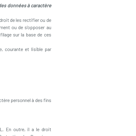
é des données à caractère
roit de les rectifier ou de
itement ou de s’opposer au
ofilage sur la base de ces
, courante et lisible par
ctère personnel à des fins
. En outre, il a le droit