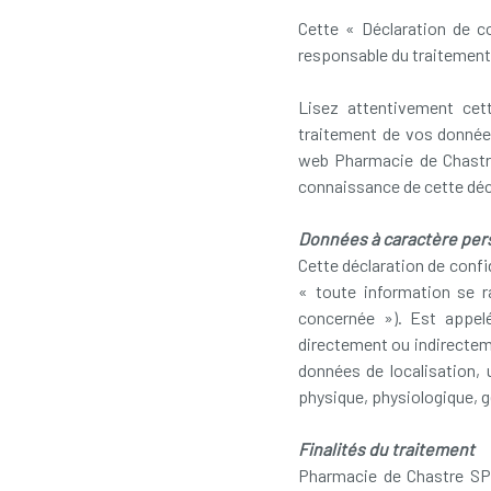
Cette « Déclaration de co
responsable du traitement
Lisez attentivement cett
traitement de vos données
web Pharmacie de Chastre 
connaissance de cette décl
Données à caractère per
Cette déclaration de conf
« toute information se r
concernée »). Est appelé
directement ou indirecteme
données de localisation, 
physique, physiologique, g
Finalités du traitement
Pharmacie de Chastre SPRL