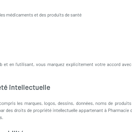
des médicaments et des produits de santé
 et en l’utilisant, vous marquez explicitement votre accord avec
té intellectuelle
compris les marques, logos, dessins, données, noms de produits 
par des droits de propriété intellectuelle appartenant à Pharmacie
s.