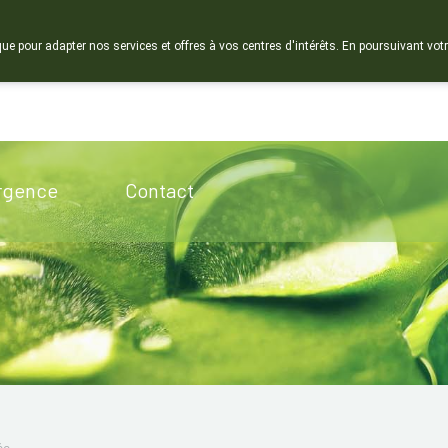
que pour adapter nos services et offres à vos centres d'intérêts. En poursuivant votr
Pharmacie de ga
Aujourd'hui
ouvert jusqu'à 12h30
rgence
Contact
ée