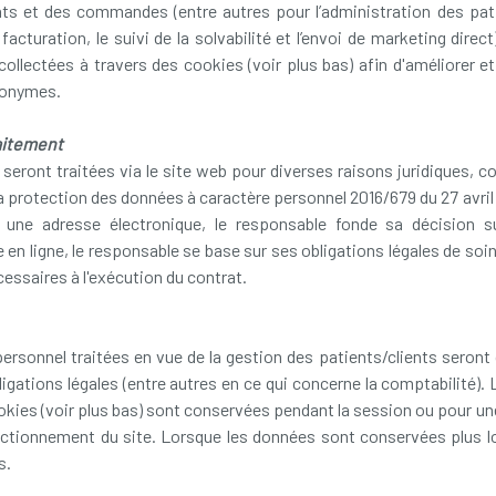
nts et des commandes (entre autres pour l’administration des patie
acturation, le suivi de la solvabilité et l’envoi de marketing direc
ollectées à travers des cookies (voir plus bas) afin d'améliorer et 
anonymes.
raitement
eront traitées via le site web pour diverses raisons juridiques, co
 protection des données à caractère personnel 2016/679 du 27 avril 20
 une adresse électronique, le responsable fonde sa décision su
ue en ligne, le responsable se base sur ses obligations légales de so
cessaires à l'exécution du contrat.
ersonnel traitées en vue de la gestion des patients/clients seront 
bligations légales (entre autres en ce qui concerne la comptabilité)
okies (voir plus bas) sont conservées pendant la session ou pour une
nctionnement du site. Lorsque les données sont conservées plus 
s.