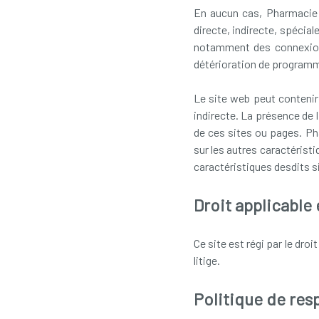
En aucun cas, Pharmacie 
directe, indirecte, spécial
notamment des connexions 
détérioration de programmes
Le site web peut contenir
indirecte. La présence de 
de ces sites ou pages. Ph
sur les autres caractérist
caractéristiques desdits s
Droit applicable
Ce site est régi par le dro
litige.
Politique de resp