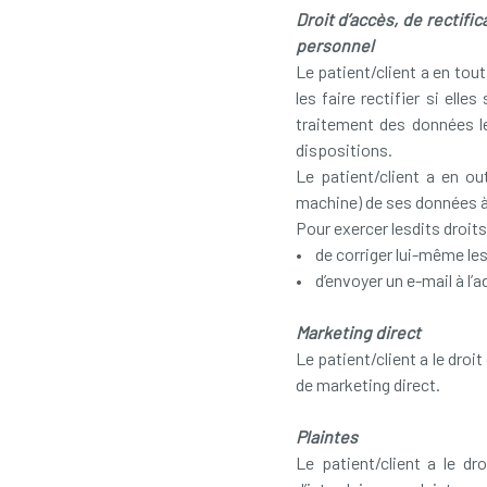
Droit d’accès, de rectifi
personnel
Le patient/client a en tout
les faire rectifier si elle
traitement des données le 
dispositions.
Le patient/client a en ou
machine) de ses données à
Pour exercer lesdits droits,
• de corriger lui-même les
• d’envoyer un e-mail à l’a
Marketing direct
Le patient/client a le dro
de marketing direct.
Plaintes
Le patient/client a le dr