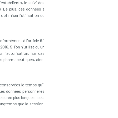
nts/clients, le suivi des
t). De plus, des données à
optimiser l'utilisation du
nformément à l'article 6.1
16. Si l'on n'utilise qu'un
r l'autorisation. En cas
ins pharmaceutiques, ainsi
conservées le temps qu’il
. Les données personnelles
 durée plus longue si cela
longtemps que la session,