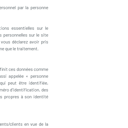
personnel par la personne
ions essentielles sur le
 personnelles sur le site
 vous déclarez avoir pris
e que le traitement.
définit ces données comme
aussi appelée « personne
ui peut être identifiée,
méro d'identification, des
es propres à son identité
ents/clients en vue de la