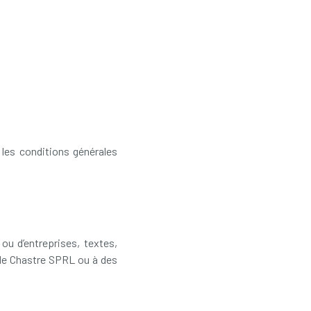
 les conditions générales
ou d’entreprises, textes,
 de Chastre SPRL ou à des