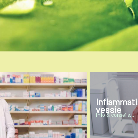
Diarrhée
Info & conseils...