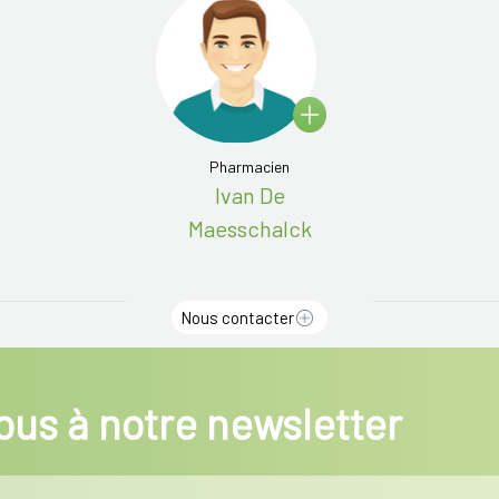
Pharmacien
Ivan De
Maesschalck
Nous contacter
us à notre newsletter