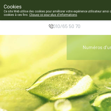
Cookies
Pharmacie de
Ce site Web utilise des cookies pour améliorer votre expérience utilisateur ainsi 
cookies à ces fins.
Cliquez ici pour plus d'informations
.
Chastre
010/65 50 70
Numéros d'u