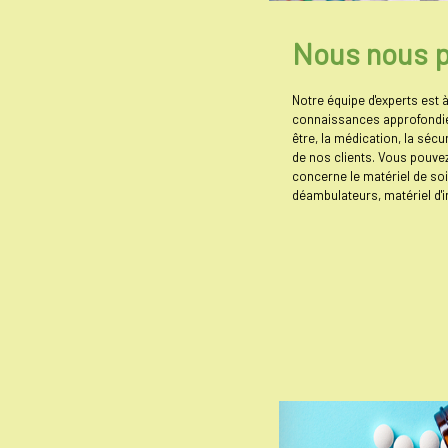
Nous nous 
Notre équipe d'experts est 
connaissances approfondie
être, la médication, la sécu
de nos clients. Vous pouve
concerne le matériel de soi
déambulateurs, matériel d'in