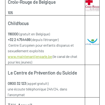
Croix-Rouge de Belgique
105
Childfocus
116000
(gratuit en Belgique)
+32 2 4754499
(depuis l'étranger)
Centre Européen pour enfants disparus et
sexuellement exploités
www.maintenantjenparle.be
(le canal de chat
pour les jeunes)
Le Centre de Prévention du Suicide
0800 32 123
(appel gratuit)
une écoute téléphonique 24h/24, dans
l'anonymat