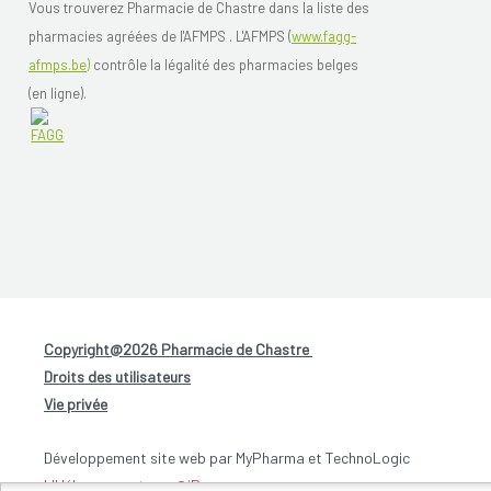
Vous trouverez Pharmacie de Chastre dans la liste des
pharmacies agréées de l'AFMPS . L'AFMPS (
www.fagg-
afmps.be)
contrôle la légalité des pharmacies belges
(en ligne).
Copyright@2026 Pharmacie de Chastre
-
Droits des utilisateurs
-
Vie privée
Développement site web par MyPharma et TechnoLogic
L'Hébergement par @iPower