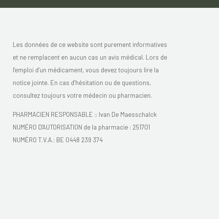
Les données de ce website sont purement informatives
et ne remplacent en aucun cas un avis médical. Lors de
l’emploi d’un médicament, vous devez toujours lire la
notice jointe. En cas d’hésitation ou de questions,
consultez toujours votre médecin ou pharmacien.
PHARMACIEN RESPONSABLE :: Ivan De Maesschalck
NUMÉRO D'AUTORISATION de la pharmacie : 251701
NUMÉRO T.V.A.: BE 0448 239 374