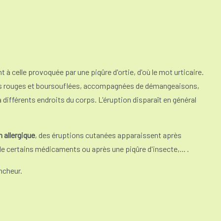
 à celle provoquée par une piqûre d'ortie, d'où le mot urticaire
.
ques rouges et boursouflées, accompagnées de démangeaisons,
différents endroits du corps. L'éruption disparaît en général
 allergique
, des éruptions cutanées apparaissent après
 de certains médicaments ou après une piqûre d'insecte,... .
ncheur.