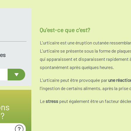
Qu'est-ce que c'est?
L'urticaire est une éruption cutanée ressemblant
L'urticaire se présente sous la forme de pla
es
qui apparaissent et disparaissent rapidement à 
spontanément après quelques heures.
L'urticaire peut être provoquée par
une réaction
l'ingestion de certains aliments, après la prise
Le
stress
peut également être un facteur décle
ons
s?