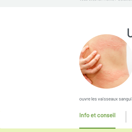
U
ouvre les vaisseaux sanguin
Info et conseil