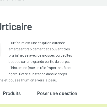
rticaire
L'urticaire est une éruption cutanée
émergeant rapidement et souvent très
prurigineuse avec de grosses ou petites
bosses sur une grande partie du corps.
L'histamine joue un rôle important à cet
égard. Cette substance dans le corps
s et pousse l'humidité vers la peau.
Produits
Poser une question