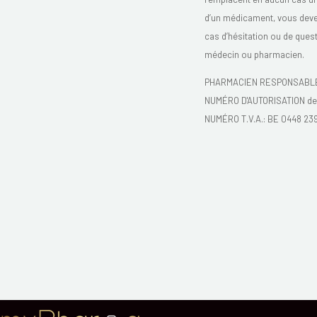
d’un médicament, vous devez 
cas d’hésitation ou de ques
médecin ou pharmacien.
PHARMACIEN RESPONSABLE :
NUMÉRO D'AUTORISATION de l
NUMÉRO T.V.A.: BE 0448 23