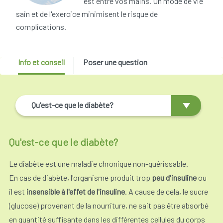
est entre vos mains. Un mode de vie
sain et de l'exercice minimisent le risque de
complications.
Info et conseil
Poser une question
Qu'est-ce que le diabète?
Qu'est-ce que le diabète?
Le diabète est une maladie chronique non-guérissable.
En cas de diabète, l'organisme produit trop
peu d'insuline
ou
il est
insensible à l'effet de l'insuline
. A cause de cela, le sucre
(glucose) provenant de la nourriture, ne sait pas être absorbé
en quantité suffisante dans les différentes cellules du corps